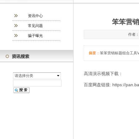
资讯中心
笨笨营销
常见问题
作者：管
骗子曝光
摘要：
笨笨营销标题组合工具V
高清演示视频下载：
请选择分类
百度网盘链接: https://pan.ba