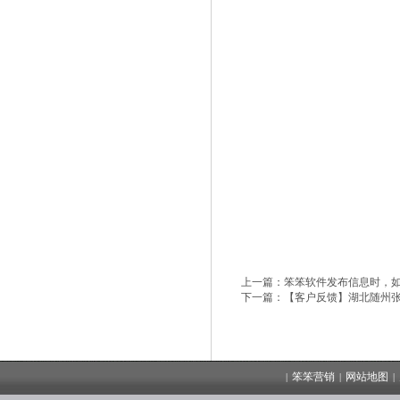
上一篇：
笨笨软件发布信息时，
下一篇：
【客户反馈】湖北随州
笨笨营销
网站地图
|
|
|