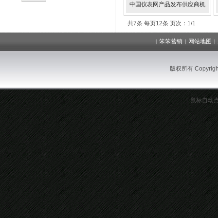
中国仪表网产品发布供应商机
共7条 每页12条 页次：1/1
笨笨营销
网站地图
|
|
|
版权所有 Copyrig
鼠标自动