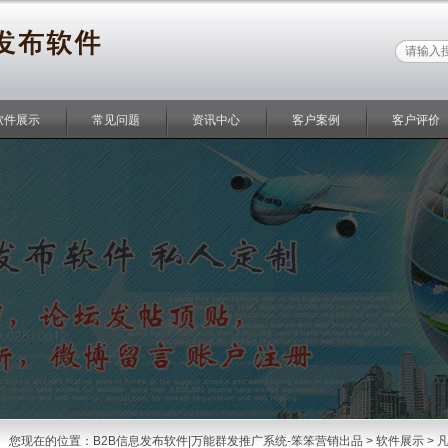
软件展示
常见问题
资讯中心
客户案例
客户评价
您现在的位置：
B2B信息发布软件|万能群发推广系统-笨笨营销出品
>
软件展示
> 