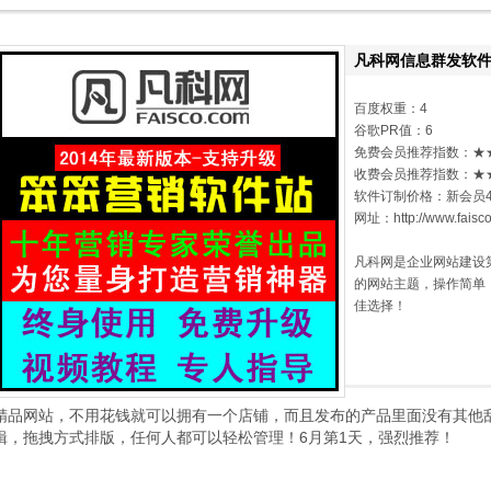
凡科网信息群发软件
百度权重：4
谷歌PR值：6
免费会员推荐指数：★
收费会员推荐指数：★
软件订制价格：新会员4
网址：http://www.faisc
凡科网是企业网站建设
的网站主题，操作简单
佳选择！
精品网站，不用花钱就可以拥有一个店铺，而且发布的产品里面没有其他
辑，拖拽方式排版，任何人都可以轻松管理！6月第1天，强烈推荐！